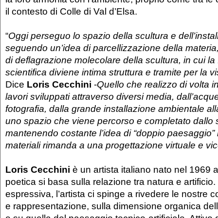
il contesto di Colle di Val d’Elsa.
“
Oggi perseguo lo spazio della scultura e dell’insta
seguendo un’idea di parcellizzazione della materia
di deflagrazione molecolare della scultura, in cui 
scientifica diviene intima struttura e tramite per la v
Dice
Loris Cecchini
-
Quello che realizzo di volta i
lavori sviluppati attraverso diversi media, dall’acque
fotografia, dalla grande installazione ambientale al
uno spazio che viene percorso e completato dallo s
mantenendo costante l’idea di “doppio paesaggio” in c
materiali rimanda a una progettazione virtuale e vi
Loris Cecchini
è un artista italiano nato nel 1969 
poetica si basa sulla relazione tra natura e artifici
espressiva, l’artista ci spinge a rivedere le nostre 
e rappresentazione, sulla dimensione organica dell