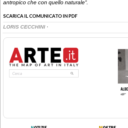
antropico che con quello naturale”.
SCARICA IL COMUNICATO IN PDF
·
LORIS CECCHINI
ALBE
N
OTIZIE
M
OSTRE