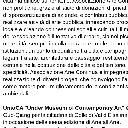
città ma diffuse sul territorio. Associazione Arte Co
non profit che, grazie all’aiuto di donazioni di priva
di sponsorizzazioni di aziende, e contributi pubblici
realizzare attività di arte pubblica, innescando proc
locale e creando connessioni sociali e culturali. Il 
dell’Associazione è il tentativo di creare, sia nei pi
nelle città, sempre in collaborazione con le comunità
istituzioni, un punto di equilibrio tra città e campa
legami fra arte, architettura e paesaggio, restituendo
centrale nella costruzione delle città e del territorio,
specificità. Associazione Arte Continua è impegnat
realizzazione di diversi progetti che coinvolgono l
come motore per il miglioramento delle condizioni s
ambientali.
UmoCA "Under Museum of Contemporary Art"
è
Guo-Qiang per la cittadina di Colle di Val d'Elsa in
in occasione della sesta edizione di Arte all'Arte.