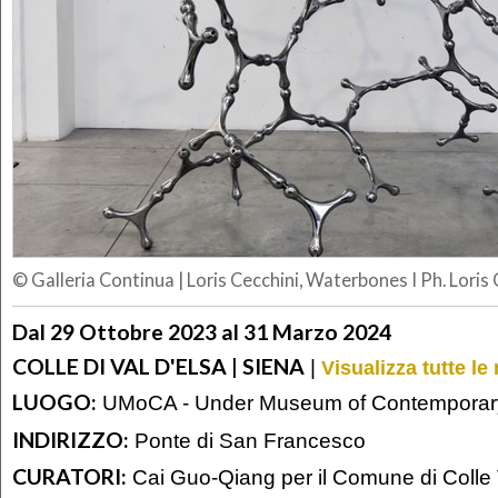
© Galleria Continua
|
Loris Cecchini, Waterbones I Ph. Loris 
Dal 29 Ottobre 2023 al 31 Marzo 2024
COLLE DI VAL D'ELSA | SIENA
|
Visualizza tutte le
LUOGO:
UMoCA - Under Museum of Contemporary
INDIRIZZO:
Ponte di San Francesco
CURATORI:
Cai Guo-Qiang per il Comune di Colle 