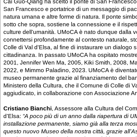
Cai Guo-Qiang ha scelto il ponte di San Francesco 
San Francesco e portatrice di un messaggio di pace
natura umana e altre forme di natura. Il ponte simb
sotto che sopra, sostiene la connessione e il rispetto
culture dell’umanità. UMoCA è nato dunque dalla vol
connettersi profondamente al contesto naturale, stor
Colle di Val d'Elsa, al fine di instaurare un dialogo s
cittadinanza. In passato UMoCA ha ospitato mostre 
2001, Jennifer Wen Ma, 2005, Kiki Smith, 2008, Ma
2022, e Mimmo Paladino, 2023. UMoCA è diventat
museo permanente grazie al finanziamento del ba
Ministero della Cultura, che il Comune di Colle di Va
aggiudicato, in collaborazione con Associazione Ar
Cristiano Bianchi
, Assessore alla Cultura del Com
d’Elsa:
“A poco più di un anno dalla riapertura di
installazione permanente, siamo già alla terza mos
questo nuovo Museo della nostra città, grazie all’A