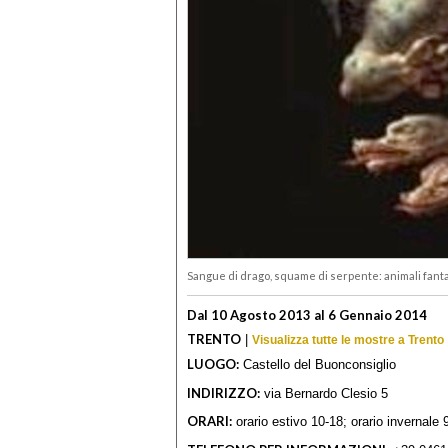
Sangue di drago, squame di serpente: animali fantas
Dal 10 Agosto 2013 al 6 Gennaio 2014
TRENTO
|
Visualizza tutte le mostre a Trento
LUOGO:
Castello del Buonconsiglio
INDIRIZZO:
via Bernardo Clesio 5
ORARI:
orario estivo 10-18; orario invernale 