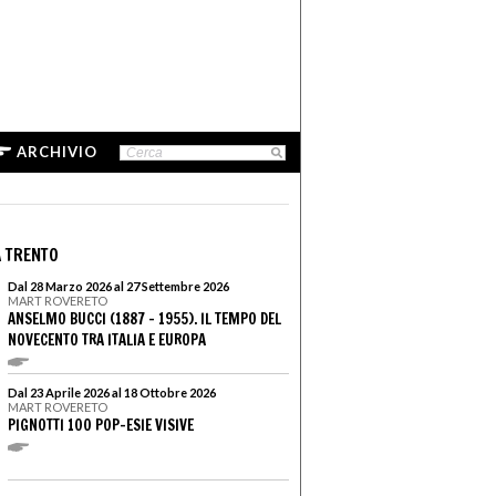
ARCHIVIO
 TRENTO
Dal 28 Marzo 2026 al 27 Settembre 2026
MART ROVERETO
ANSELMO BUCCI (1887 – 1955). IL TEMPO DEL
NOVECENTO TRA ITALIA E EUROPA
Dal 23 Aprile 2026 al 18 Ottobre 2026
MART ROVERETO
PIGNOTTI 100 POP-ESIE VISIVE