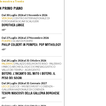
 le mostre a Trento
N PRIMO PIANO
Dal 30 Luglio 2026 al 1 Novembre 2026
VERONA
| CENTRO INTERNAZIONALE DI
FOTOGRAFIA SCAVI SCALIGERI
DOROTHEA LANGE
Dal 27 Luglio 2026 al 27 Novembre 2026
POMPEI
| SCAVI DI POMPEI
PHILIP COLBERT IN POMPEII: POP MYTHOLOGY
Dal 24 Luglio 2026 al 31 Ottobre 2026
PALERMO
| PALAZZO BELMONTE RISO - PALERMO
I PARCO ARCHEOLOGICO E PAESAGGISTICO
VALLE DEI TEMPLI - AGRIGENTO
BOTERO. L’INCANTO DEL MITO I BOTERO. IL
PESO DEI SOGNI
Dal 24 Luglio 2026 al 31 Gennaio 2027
LECCE
| LECCE – MUSEO MUST I COSENZA –
GALLERIA NAZIONALE DI COSENZA
TESORI NASCOSTI DELLA GALLERIA BORGHESE
Dal 16 Luglio 2026 al 16 Ottobre 2026