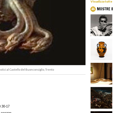
Visualizza tutte
MOSTRE I
tici al Castello del Buonconsiglio, Trento
9.30-17