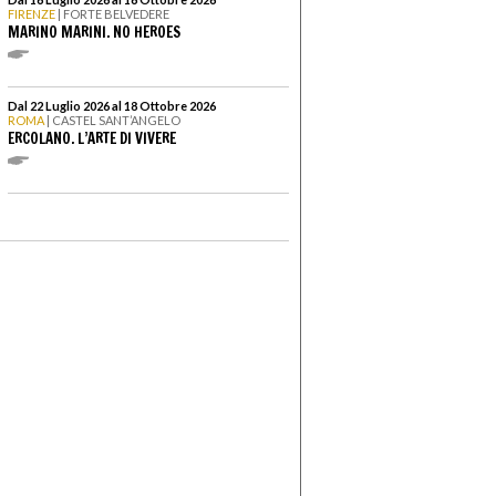
FIRENZE
| FORTE BELVEDERE
MARINO MARINI. NO HEROES
Dal 22 Luglio 2026 al 18 Ottobre 2026
ROMA
| CASTEL SANT’ANGELO
ERCOLANO. L’ARTE DI VIVERE