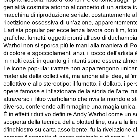
genialità costruita attorno al concetto di un artista 
macchina di riproduzione seriale, costantemente af
ripetizione ossessiva di un’azione, apparentemente
L’artista popular per eccellenza lavora con film, fotog
grafiche, fumetti, oggetti pronti all'uso di duchamp
Warhol non si sporca più le mani alla maniera di Pol
di colore e sgocciolamenti anzi, il tocco dell’artist
in molti casi, in quanto gli intenti sono essenzialmen
Le icone pop-ular trattate non appartengono unicam
materiale della collettività, ma anche alle idee, all’
collettivo e allo stereotipo: il fumetto, il dollaro, i p
opere famose e inflazionate della storia dell’arte, t
attraverso il filtro warholiano che rivisita mondo e s
diversa, conferendo all’immagine una magia unica.
È in effetti riduttivo definire Andy Warhol come un s
scoperta della tecnica della blotted line, ossia la l
d’inchiostro su carta assorbente, fu la rivelazione