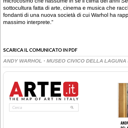
microcosmo che riassume in sé il clima del anni S
sottocultura fatta di arte, cinema e musica che rac
fondanti di una nuova società di cui Warhol ha rapp
massimo interprete.”
SCARICA IL COMUNICATO IN PDF
·
ANDY WARHOL
MUSEO CIVICO DELLA LAGUNA
AND