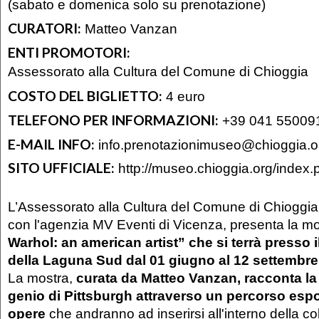
(sabato e domenica solo su prenotazione)
CURATORI:
Matteo Vanzan
ENTI PROMOTORI:
Assessorato alla Cultura del Comune di Chioggia
COSTO DEL BIGLIETTO:
4 euro
TELEFONO PER INFORMAZIONI:
+39 041 55009
E-MAIL INFO:
info.prenotazionimuseo@chioggia.o
SITO UFFICIALE:
http://museo.chioggia.org/index.
L’Assessorato alla Cultura del Comune di Chioggia,
con l'agenzia MV Eventi di Vicenza, presenta la mo
Warhol: an american artist” che si terrà presso 
della Laguna Sud dal 01 giugno al 12 settembr
La mostra,
curata da Matteo Vanzan, racconta la 
genio di Pittsburgh attraverso un percorso espos
opere
che andranno ad inserirsi all'interno della co