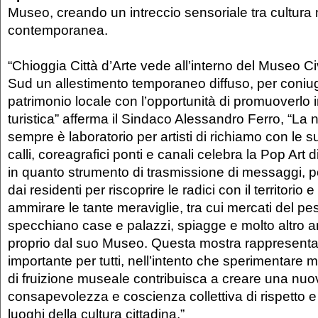
Museo, creando un intreccio sensoriale tra cultura 
contemporanea.
“Chioggia Città d’Arte vede all’interno del Museo C
Sud un allestimento temporaneo diffuso, per coniug
patrimonio locale con l’opportunità di promuoverlo
turistica” afferma il Sindaco Alessandro Ferro, “La 
sempre è laboratorio per artisti di richiamo con le s
calli, coreagrafici ponti e canali celebra la Pop Art
in quanto strumento di trasmissione di messaggi, p
dai residenti per riscoprire le radici con il territorio e
ammirare le tante meraviglie, tra cui mercati del pes
specchiano case e palazzi, spiagge e molto altro 
proprio dal suo Museo. Questa mostra rappresenta
importante per tutti, nell’intento che sperimentare 
di fruizione museale contribuisca a creare una nuo
consapevolezza e coscienza collettiva di rispetto e
luoghi della cultura cittadina.”