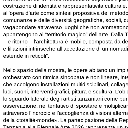
costruzione di identità e rappresentatività culturale
all’opera d’arte come sintesi propositiva del metodo 
comunanze e delle diversità geografiche, sociali, cult
vagabondare attraverso luoghi che non ammettono
appartengono al “territorio magico” dell’arte. Dalla
– e ritorno – l’architettura è mobile, composta da de
e filiazioni intrinseche all’accettazione di un noma
estende in reticoli”.
Nello spazio della mostra, le opere abitano un imp
orchestrato con ritmica sincopata e non lineare, int
che accolgono installazioni multidisciplinari, collage,
luci, suoni, interventi grafici, pittura e scultura. L’o
lo sguardo laterale degli artisti tanzaniani come punt
osservazione, nel tentativo di spostare e moltiplicar
attraverso l’incrocio e l’accoglienza di visioni alterna
della «totalité-monde». La partecipazione della Rep
Tanzania alla Biennale Arte 2026 rappresenta un s