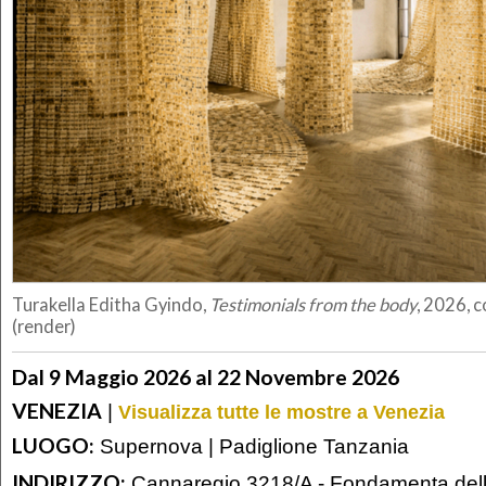
Turakella Editha Gyindo,
Testimonials from the body
, 2026, c
(render)
Dal 9 Maggio 2026 al 22 Novembre 2026
VENEZIA
|
Visualizza tutte le mostre a Venezia
LUOGO:
Supernova | Padiglione Tanzania
INDIRIZZO:
Cannaregio 3218/A - Fondamenta del