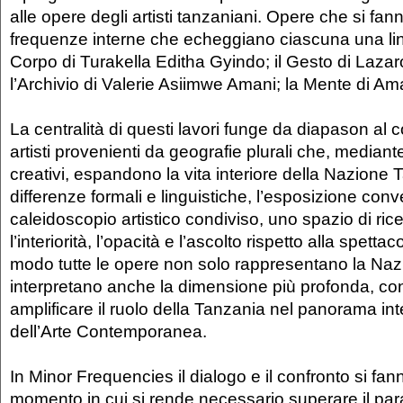
alle opere degli artisti tanzaniani. Opere che si fa
frequenze interne che echeggiano ciascuna una linea
Corpo di Turakella Editha Gyindo; il Gesto di Laza
l’Archivio di Valerie Asiimwe Amani; la Mente di Am
La centralità di questi lavori funge da diapason al c
artisti provenienti da geografie plurali che, mediante 
creativi, espandono la vita interiore della Nazione 
differenze formali e linguistiche, l’esposizione conv
caleidoscopio artistico condiviso, uno spazio di rice
l’interiorità, l’opacità e l’ascolto rispetto alla spettac
modo tutte le opere non solo rappresentano la Na
interpretano anche la dimensione più profonda, co
amplificare il ruolo della Tanzania nel panorama in
dell’Arte Contemporanea.
In Minor Frequencies il dialogo e il confronto si fanno
momento in cui si rende necessario superare il pa