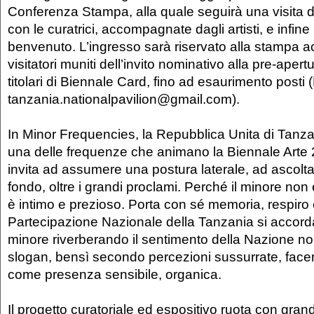
Conferenza Stampa, alla quale seguirà una visita d
con le curatrici, accompagnate dagli artisti, e infine 
benvenuto. L’ingresso sarà riservato alla stampa ac
visitatori muniti dell’invito nominativo alla pre-apert
titolari di Biennale Card, fino ad esaurimento post
tanzania.nationalpavilion@gmail.com).
In Minor Frequencies, la Repubblica Unita di Tanz
una delle frequenze che animano la Biennale Arte 20
invita ad assumere una postura laterale, ad ascoltar
fondo, oltre i grandi proclami. Perché il minore non è
è intimo e prezioso. Porta con sé memoria, respiro 
Partecipazione Nazionale della Tanzania si accord
minore riverberando il sentimento della Nazione no
slogan, bensì secondo percezioni sussurrate, fac
come presenza sensibile, organica.
Il progetto curatoriale ed espositivo ruota con gra