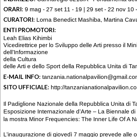
ORARI:
9 mag - 27 set 11 - 19 | 29 set - 22 nov 10 
CURATORI:
Lorna Benedict Mashiba, Martina Cava
ENTI PROMOTORI:
Leah Elias Kihimbi
Vicedirettrice per lo Sviluppo delle Arti presso il Min
dell’Informazione
della Cultura
delle Arti e dello Sport della Repubblica Unita di T
E-MAIL INFO:
tanzania.nationalpavilion@gmail.c
SITO UFFICIALE:
http://tanzanianationalpavilion.c
Il Padiglione Nazionale della Repubblica Unita di T
Esposizione Internazionale d’Arte – La Biennale d
la mostra Minor Frequencies: The Inner Life Of A N
L’inaugurazione di giovedì 7 maggio prevede alle o