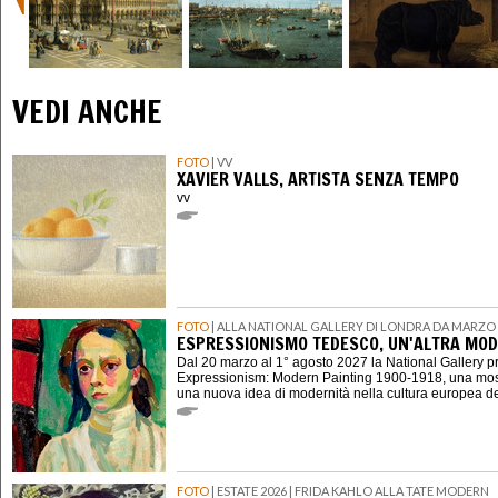
VEDI ANCHE
FOTO
| VV
XAVIER VALLS, ARTISTA SENZA TEMPO
vv
FOTO
| ALLA NATIONAL GALLERY DI LONDRA DA MARZO 
ESPRESSIONISMO TEDESCO, UN'ALTRA MOD
Dal 20 marzo al 1° agosto 2027 la National Gallery 
Expressionism: Modern Painting 1900-1918, una mostr
una nuova idea di modernità nella cultura europea d
FOTO
| ESTATE 2026 | FRIDA KAHLO ALLA TATE MODERN