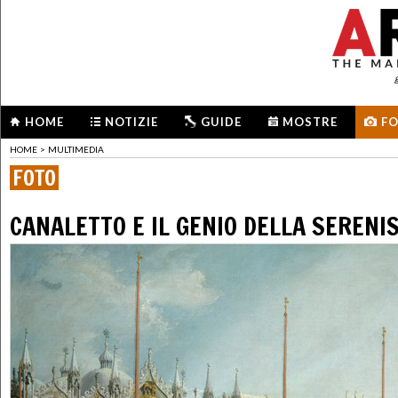
HOME
NOTIZIE
GUIDE
MOSTRE
F
HOME
>
MULTIMEDIA
FOTO
CANALETTO E IL GENIO DELLA SERENI