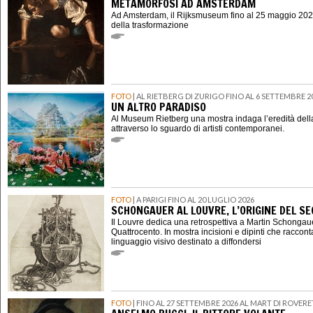
METAMORFOSI AD AMSTERDAM
Ad Amsterdam, il Rijksmuseum fino al 25 maggio 202
della trasformazione
FOTO
| AL RIETBERG DI ZURIGO FINO AL 6 SETTEMBRE 2
UN ALTRO PARADISO
Al Museum Rietberg una mostra indaga l’eredità della
attraverso lo sguardo di artisti contemporanei.
FOTO
| A PARIGI FINO AL 20 LUGLIO 2026
SCHONGAUER AL LOUVRE, L’ORIGINE DEL 
Il Louvre dedica una retrospettiva a Martin Schongauer,
Quattrocento. In mostra incisioni e dipinti che raccont
linguaggio visivo destinato a diffondersi
FOTO
| FINO AL 27 SETTEMBRE 2026 AL MART DI ROVER