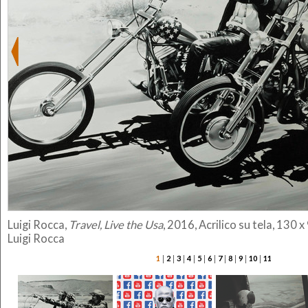
Luigi Rocca,
Travel, Live the Usa
, 2016, Acrilico su tela, 130 
Luigi Rocca
|
|
|
|
|
|
|
|
|
|
1
2
3
4
5
6
7
8
9
10
11