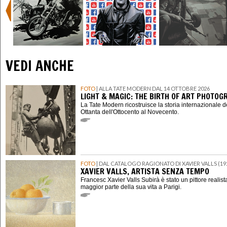
VEDI ANCHE
FOTO
| ALLA TATE MODERN DAL 14 OTTOBRE 2026
LIGHT & MAGIC: THE BIRTH OF ART PHOTOG
La Tate Modern ricostruisce la storia internazionale de
Ottanta dell'Ottocento al Novecento.
FOTO
| DAL CATALOGO RAGIONATO DI XAVIER VALLS (19
XAVIER VALLS, ARTISTA SENZA TEMPO
Francesc Xavier Valls Subirà è stato un pittore realis
maggior parte della sua vita a Parigi.