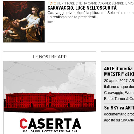
FOTO
| IL PITTORE CHE HA CAMBIATO PER SEMPRE IL M
CARAVAGGIO, LUCE NELL'OSCURITÀ
Caravaggio rivoluzionò la pittura del Seicento con u
un realismo senza precedenti.
LE NOSTRE APP
ARTE.it media
MAESTRI" di K
20 aprile 2027, A
italiane cinque do
Caravaggio, Werne
Ende, Turner & Co
Su SKY va AR
documentario prod
agosto su Sky Arte