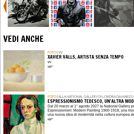
VEDI ANCHE
FOTO
| VV
XAVIER VALLS, ARTISTA SENZA TEMPO
vv
FOTO
| ALLA NATIONAL GALLERY DI LONDRA DA MARZO 
ESPRESSIONISMO TEDESCO, UN'ALTRA MOD
Dal 20 marzo al 1° agosto 2027 la National Gallery 
Expressionism: Modern Painting 1900-1918, una mostr
una nuova idea di modernità nella cultura europea d