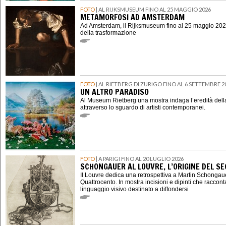
FOTO
| AL RIJKSMUSEUM FINO AL 25 MAGGIO 2026
METAMORFOSI AD AMSTERDAM
Ad Amsterdam, il Rijksmuseum fino al 25 maggio 202
della trasformazione
FOTO
| AL RIETBERG DI ZURIGO FINO AL 6 SETTEMBRE 2
UN ALTRO PARADISO
Al Museum Rietberg una mostra indaga l’eredità della
attraverso lo sguardo di artisti contemporanei.
FOTO
| A PARIGI FINO AL 20 LUGLIO 2026
SCHONGAUER AL LOUVRE, L’ORIGINE DEL 
Il Louvre dedica una retrospettiva a Martin Schongauer,
Quattrocento. In mostra incisioni e dipinti che raccont
linguaggio visivo destinato a diffondersi