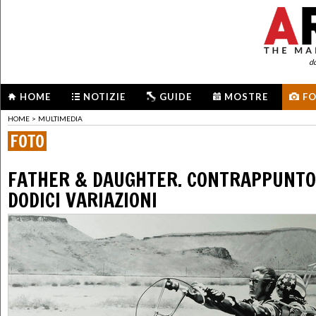
d
HOME
NOTIZIE
GUIDE
MOSTRE
F
HOME
>
MULTIMEDIA
FOTO
FATHER & DAUGHTER. CONTRAPPUNTO
DODICI VARIAZIONI