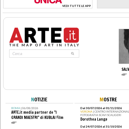
VEDI TUTTE LE APP
>
SAL
N
OTIZIE
M
OSTRE
ROMA
| 06/08/2026
Dal 30/07/2026 al 01/11/2026
ARTE.it media partner de "I
VERONA
| CENTRO INTERNAZIONAL
FOTOGRAFIA SCAVI SCALIGERI
GRANDI MAESTRI" di KUBLAI Film
Dorothea Lange
Dal 24/07/2026 al 31/10/2026