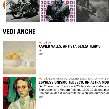
VEDI ANCHE
FOTO
| VV
XAVIER VALLS, ARTISTA SENZA TEMPO
vv
FOTO
| ALLA NATIONAL GALLERY DI LONDRA DA MARZO 
ESPRESSIONISMO TEDESCO, UN'ALTRA MOD
Dal 20 marzo al 1° agosto 2027 la National Gallery 
Expressionism: Modern Painting 1900-1918, una mostr
una nuova idea di modernità nella cultura europea d