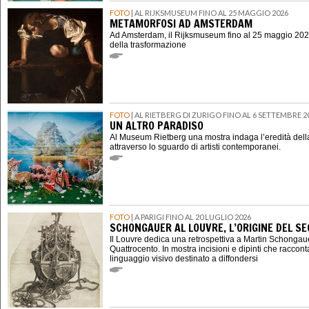
FOTO
| AL RIJKSMUSEUM FINO AL 25 MAGGIO 2026
METAMORFOSI AD AMSTERDAM
Ad Amsterdam, il Rijksmuseum fino al 25 maggio 202
della trasformazione
FOTO
| AL RIETBERG DI ZURIGO FINO AL 6 SETTEMBRE 2
UN ALTRO PARADISO
Al Museum Rietberg una mostra indaga l’eredità della
attraverso lo sguardo di artisti contemporanei.
FOTO
| A PARIGI FINO AL 20 LUGLIO 2026
SCHONGAUER AL LOUVRE, L’ORIGINE DEL 
Il Louvre dedica una retrospettiva a Martin Schongauer,
Quattrocento. In mostra incisioni e dipinti che raccont
linguaggio visivo destinato a diffondersi