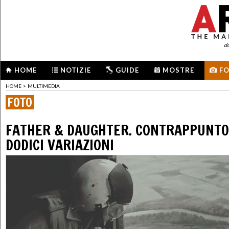
d
HOME
NOTIZIE
GUIDE
MOSTRE
F
HOME
>
MULTIMEDIA
FOTO
FATHER & DAUGHTER. CONTRAPPUNTO
DODICI VARIAZIONI