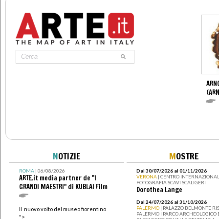
ARN
(ARN
N
OTIZIE
M
OSTRE
ROMA
| 06/08/2026
Dal 30/07/2026 al 01/11/2026
ARTE.it media partner de "I
VERONA
| CENTRO INTERNAZIONAL
FOTOGRAFIA SCAVI SCALIGERI
GRANDI MAESTRI" di KUBLAI Film
Dorothea Lange
Dal 24/07/2026 al 31/10/2026
PALERMO
| PALAZZO BELMONTE RIS
Il nuovo volto del museo fiorentino
PALERMO I PARCO ARCHEOLOGICO 
">