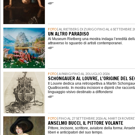
FOTO
| AL RIETBERG DI ZURIGO FINO AL 6 SETTEMBRE 2
UN ALTRO PARADISO
Al Museum Rietberg una mostra indaga l’eredità della
attraverso lo sguardo di artisti contemporanei.
FOTO
| A PARIGI FINO AL 20 LUGLIO 2026
SCHONGAUER AL LOUVRE, L’ORIGINE DEL 
Il Louvre dedica una retrospettiva a Martin Schongauer,
Quattrocento. In mostra incisioni e dipinti che raccont
linguaggio visivo destinato a diffondersi
FOTO
| FINO AL 27 SETTEMBRE 2026 AL MART DI ROVER
ANSELMO BUCCI, IL PITTORE VOLANTE
Pittore, incisore, scrittore, aviatore della forma: Ansel
liberi e anticipatori del suo tempo.