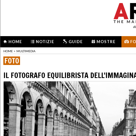
d
HOME
NOTIZIE
GUIDE
MOSTRE
F
HOME
>
MULTIMEDIA
FOTO
IL FOTOGRAFO EQUILIBRISTA DELL'IMMAGIN