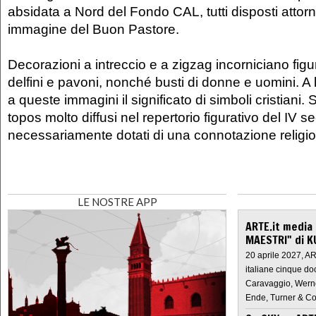
absidata a Nord del Fondo CAL, tutti disposti attorn
immagine del Buon Pastore.
Decorazioni a intreccio e a zigzag incorniciano figur
delfini e pavoni, nonché busti di donne e uomini. A l
a queste immagini il significato di simboli cristiani. Si
topos molto diffusi nel repertorio figurativo del IV s
necessariamente dotati di una connotazione religio
LE NOSTRE APP
ARTE.it media
MAESTRI" di K
20 aprile 2027, A
italiane cinque do
Caravaggio, Werne
Ende, Turner & Co