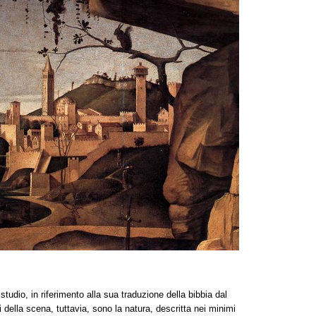
o studio, in riferimento alla sua traduzione della bibbia dal
ti della scena, tuttavia, sono la natura, descritta nei minimi