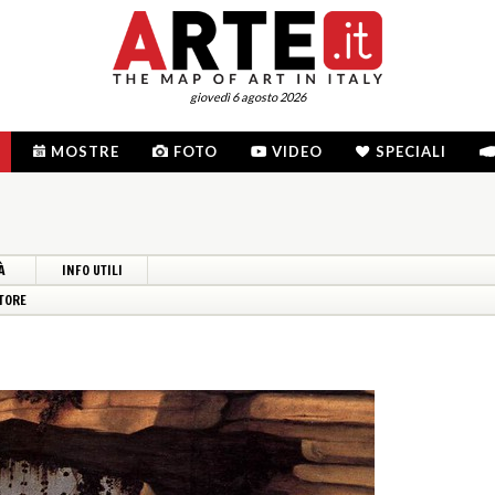
giovedì 6 agosto 2026
MOSTRE
FOTO
VIDEO
SPECIALI
À
INFO UTILI
TORE