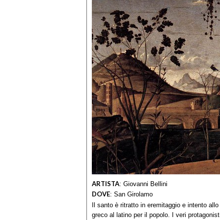
ARTISTA
:
Giovanni Bellini
DOVE
:
San Girolamo
Il santo è ritratto in eremitaggio e intento all
greco al latino per il popolo. I veri protagonis