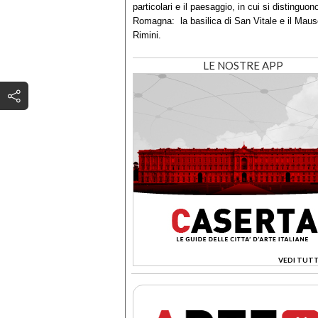
particolari e il paesaggio, in cui si distinguon
Romagna: la
basilica di San Vitale
e il
Mauso
Rimini
.
LE NOSTRE APP
VEDI TUTT
>