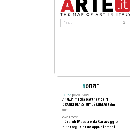
N
OTIZIE
ROMA
| 06/08/2026
ARTE.it media partner de "I
GRANDI MAESTRI" di KUBLAI Film
06/08/2026
I Grandi Maestri: da Caravaggio
a Herzog, cinque appuntamenti