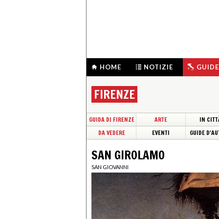
HOME
NOTIZIE
GUIDE
FIRENZE
GUIDA DI FIRENZE
ARTE
IN CITT
DA VEDERE
EVENTI
GUIDE D'AU
SAN GIROLAMO
SAN GIOVANNI