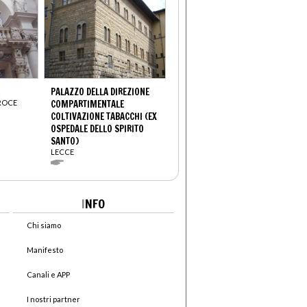
PALAZZO DELLA DIREZIONE
CROCE
COMPARTIMENTALE
COLTIVAZIONE TABACCHI (EX
OSPEDALE DELLO SPIRITO
SANTO)
LECCE
I
NFO
Chi siamo
Manifesto
Canali e APP
I nostri partner