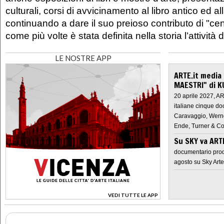
culturali, corsi di avvicinamento al libro antico ed all
continuando a dare il suo preioso contributo di "cen
come più volte è stata definita nella storia l’attività 
LE NOSTRE APP
ARTE.it media
MAESTRI" di K
20 aprile 2027, A
italiane cinque do
Caravaggio, Werne
Ende, Turner & Co
Su SKY va AR
documentario prod
agosto su Sky Arte
VEDI TUTTE LE APP
>