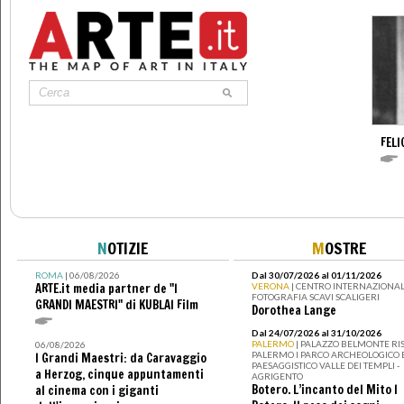
FELI
N
OTIZIE
M
OSTRE
ROMA
| 06/08/2026
Dal 30/07/2026 al 01/11/2026
ARTE.it media partner de "I
VERONA
| CENTRO INTERNAZIONAL
FOTOGRAFIA SCAVI SCALIGERI
GRANDI MAESTRI" di KUBLAI Film
Dorothea Lange
Dal 24/07/2026 al 31/10/2026
PALERMO
| PALAZZO BELMONTE RIS
06/08/2026
PALERMO I PARCO ARCHEOLOGICO 
I Grandi Maestri: da Caravaggio
PAESAGGISTICO VALLE DEI TEMPLI -
a Herzog, cinque appuntamenti
AGRIGENTO
Botero. L’incanto del Mito I
al cinema con i giganti