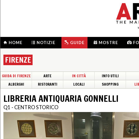
HOME
NOTIZIE
GUIDE
MOSTRE
F
FIRENZE
GUIDA DI FIRENZE
ARTE
IN CITTÀ
INFO UTILI
ALBERGHI
RISTORANTI
LOCALI
SHOPPING
LI
LIBRERIA ANTIQUARIA GONNELLI
Q1 - CENTRO STORICO