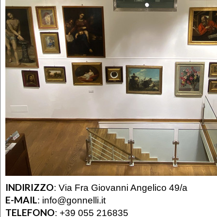
INDIRIZZO
:
Via Fra Giovanni Angelico 49/a
E-MAIL
:
info@gonnelli.it
TELEFONO
:
+39 055 216835