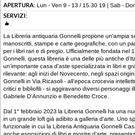
APERTURA
:
Lun - Ven 9 - 13 / 15.30 19 | Sab - D
SERVIZI:
La Libreria antiquaria Gonnelli propone un’ampia scel
manoscritti, stampe e carte geografiche, con un par
per i libri rari e di pregio. Ufficialmente fondata nel
Gonnelli, questa libreria è una delle più antiche d’I
un’importante casa d’aste specializzata in libri e gr
rilevante: agli inizi del Novecento, negli spazi origin
Gonnelli in Via Ricasoli - all’epoca crocevia intellettu
critici e bibliofili - si aggiravano diversi personaggi i
Gabriele D’Annunzio e Benedetto Croce.
Dal 1° febbraio 2023 la Libreria Gonnelli ha una n
in un grande loft già adibito a galleria d’arte. Uno s
funzionale in cui la Libreria Antiquaria Gonnelli Ca
anche esposizioni di libri e mostre d’arte, presentaz