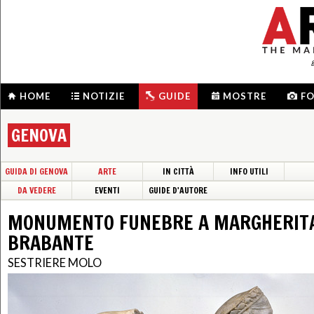
HOME
NOTIZIE
GUIDE
MOSTRE
F
GENOVA
GUIDA DI GENOVA
ARTE
IN CITTÀ
INFO UTILI
DA VEDERE
EVENTI
GUIDE D'AUTORE
MONUMENTO FUNEBRE A MARGHERITA
BRABANTE
SESTRIERE MOLO