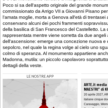
Poco si sa dell'aspetto originale del grande monu
commissionato da Arrigo VII a Giovanni Pisano p
l’amata moglie, morta a Genova all'età di trentasei 
conservano alcuni dei pochi frammenti sopravvissut
della basilica di San Francesco del Castelletto. La
rappresentata mentre viene sorretta da due angeli
dell'ascensione: emerge una concezione nuova e
sepolcro, nel quale la regina volge al cielo uno sgu
colmo di speranza. Al monumento appartiene anche 
Madonna, mutila: un piccolo capolavoro soprattutto
dettagli della veste.
LE NOSTRE APP
ARTE.it media
MAESTRI" di K
20 aprile 2027, A
italiane cinque do
Caravaggio, Werne