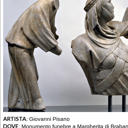
ARTISTA
:
Giovanni Pisano
DOVE
:
Monumento funebre a Margherita di Braban