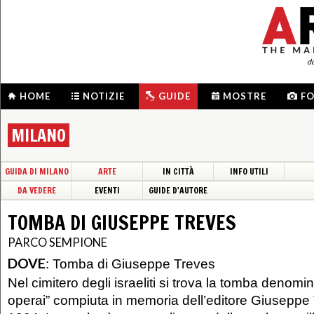
d
HOME
NOTIZIE
GUIDE
MOSTRE
F
MILANO
GUIDA DI MILANO
ARTE
IN CITTÀ
INFO UTILI
DA VEDERE
EVENTI
GUIDE D'AUTORE
TOMBA DI GIUSEPPE TREVES
PARCO SEMPIONE
DOVE
:
Tomba di Giuseppe Treves
Nel cimitero degli israeliti si trova la tomba denomina
operai” compiuta in memoria dell’editore Giuseppe 