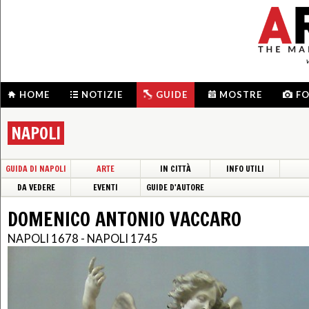
HOME
NOTIZIE
GUIDE
MOSTRE
F
NAPOLI
GUIDA DI NAPOLI
ARTE
IN CITTÀ
INFO UTILI
DA VEDERE
EVENTI
GUIDE D'AUTORE
DOMENICO ANTONIO VACCARO
NAPOLI 1678 - NAPOLI 1745