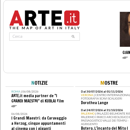
GIAN
N
OTIZIE
M
OSTRE
ROMA
| 06/08/2026
Dal 30/07/2026 al 01/11/2026
ARTE.it media partner de "I
VERONA
| CENTRO INTERNAZIONAL
FOTOGRAFIA SCAVI SCALIGERI
GRANDI MAESTRI" di KUBLAI Film
Dorothea Lange
Dal 24/07/2026 al 31/10/2026
PALERMO
| PALAZZO BELMONTE RIS
06/08/2026
PALERMO I PARCO ARCHEOLOGICO 
I Grandi Maestri: da Caravaggio
PAESAGGISTICO VALLE DEI TEMPLI -
a Herzog, cinque appuntamenti
AGRIGENTO
Botero. L’incanto del Mito I
al cinema con i giganti