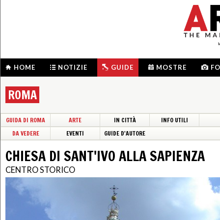
HOME
NOTIZIE
GUIDE
MOSTRE
F
ROMA
GUIDA DI ROMA
ARTE
IN CITTÀ
INFO UTILI
DA VEDERE
EVENTI
GUIDE D'AUTORE
CHIESA DI SANT'IVO ALLA SAPIENZA
CENTRO STORICO