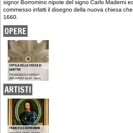
signor Borromino nipote del signo Carlo Maderni ec
commesso infatti il disegno della nuova chiesa che
1660.
OPERE
CUPOLA DELLA CHIESA DI
SANT'IVO
FRANCESCO CASTELLI
BRUMINO 1643 - 1660
ARTISTI
FRANCESCO BORROMINI
BISSONE 1599 - ROMA