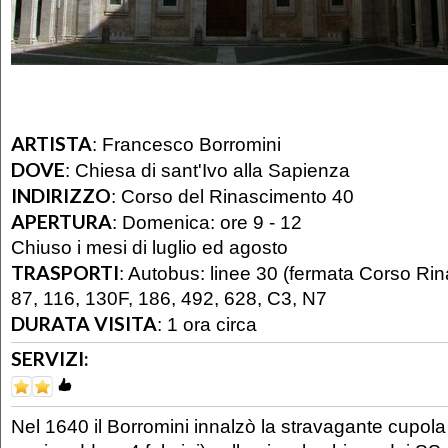
ARTISTA
:
Francesco Borromini
DOVE
:
Chiesa di sant'Ivo alla Sapienza
INDIRIZZO
:
Corso del Rinascimento 40
APERTURA
:
Domenica: ore 9 - 12
Chiuso i mesi di luglio ed agosto
TRASPORTI
:
Autobus: linee 30 (fermata Corso Rin
87, 116, 130F, 186, 492, 628, C3, N7
DURATA VISITA
:
1 ora circa
SERVIZI:
Nel 1640 il Borromini innalzò la stravagante cupola 