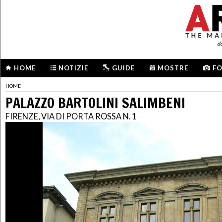
d
HOME
NOTIZIE
GUIDE
MOSTRE
F
HOME
PALAZZO BARTOLINI SALIMBENI
FIRENZE, VIA DI PORTA ROSSA N. 1