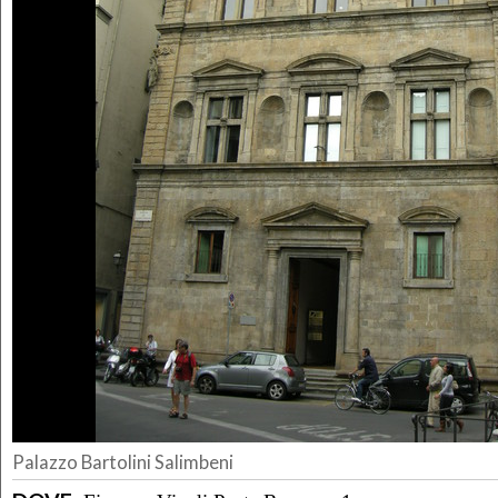
Palazzo Bartolini Salimbeni