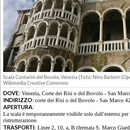
Scala Contarini del Bovolo, Venezia | Foto: Nino Barbieri (Op
Wikimedia Creative Commons
DOVE
:
Venezia, Corte dei Risi o del Bovolo - San Mar
INDIRIZZO
:
corte dei Risi o del Bovolo - San Marco 4
APERTURA
:
La scala è temporaneamente visibile solo dall’esterno per 
ristrutturazione.
TRASPORTI
:
Linee 2, 10, a, B (fermata S. Marco Giardi