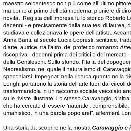
maestro seicentesco non più come all’ultimo pittor
ma come al primo dell’età moderna, pioniere di dir
novità. Regista dell’impresa fu lo storico Roberto 
decenni - e precisamente dalla sua tesi di laurea, 
studiava e collezionava le opere dell’artista. Accant
Anna Banti, al secolo Lucia Lopresti, scrittrice, trad
d’arte, autrice, tra l’altro, del profetico romanzo
Arte
riscopriva - decenni prima dei critici e del mercato - l
della Gentileschi. Sullo sfondo, l’Italia del dopoguer
Neorealismo, nel quale il naturalismo di Caravaggio 
specchiarsi. Impegnati nella ricerca quanto nella d
Longhi portarono la storia dell’arte fuori dai circoli de
trasformandola in un racconto sociale veicolato anch
sulle riviste illustrate. Lo stesso Caravaggio, d’altra 
che ha cercato di essere ‘naturale’, comprensibile
umanistico, in una parola popolare!”, affermerà Lo
Una storia da scoprire nella mostra
Caravaggio e i