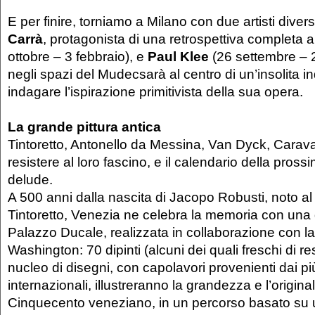
E per finire, torniamo a Milano con due artisti diver
Carrà
, protagonista di una retrospettiva completa 
ottobre – 3 febbraio), e
Paul Klee
(26 settembre – 
negli spazi del Mudecsarà al centro di un’insolita i
indagare l’ispirazione primitivista della sua opera.
La grande pittura antica
Tintoretto, Antonello da Messina, Van Dyck, Carava
resistere al loro fascino, e il calendario della pros
delude.
A 500 anni dalla nascita di Jacopo Robusti, noto 
Tintoretto, Venezia ne celebra la memoria con una
Palazzo Ducale, realizzata in collaborazione con la
Washington: 70 dipinti (alcuni dei quali freschi di re
nucleo di disegni, con capolavori provenienti dai pi
internazionali, illustreranno la grandezza e l’origina
Cinquecento veneziano, in un percorso basato su u