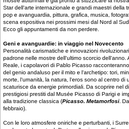
mostre autunnali è già pronto a stuzzicare la nostra 
Star dell’arte internazionale e grandi maestri della t
pop e avanguardia, pittura, grafica, musica, fotogr
scena espositiva nei prossimi mesi dal Nord al Sud
Ecco gli appuntamenti da non perdere.
Geni e avanguardie: in viaggio nel Novecento
Personalità carismatiche e innovazioni rivoluzionar
padrone nelle mostre dell’ultimo scorcio dell’anno.
Reale, i capolavori di Pablo Picasso racconteranno
del genio andaluso per il mito e l’archetipo: tori, mino
morte, l’umanità, la natura, l’eros sono al centro di 
scaturisce da energie primordiali. Da scoprire nel di
prestigiosi prestiti dal Musée Picasso di Parigi e imp
alla tradizione classica (
Picasso. Metamorfosi
. Da
febbraio).
Con le loro atmosfere oniriche e perturbanti, i Surre