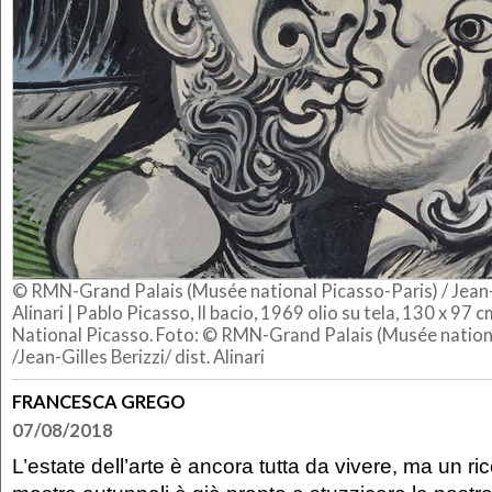
© RMN-Grand Palais (Musée national Picasso-Paris) / Jean-Gi
Alinari |
Pablo Picasso, Il bacio, 1969 olio su tela, 130 x 97 c
National Picasso. Foto: © RMN-Grand Palais (Musée nation
/Jean-Gilles Berizzi/ dist. Alinari
FRANCESCA GREGO
07/08/2018
L’estate dell’arte è ancora tutta da vivere, ma un 