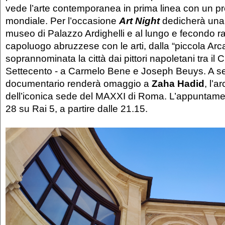
vede l’arte contemporanea in prima linea con un pro
mondiale. Per l’occasione
Art Night
dedicherà una
museo di Palazzo Ardighelli e al lungo e fecondo r
capoluogo abruzzese con le arti, dalla “piccola Arca
soprannominata la città dai pittori napoletani tra il 
Settecento - a Carmelo Bene e Joseph Beuys. A s
documentario renderà omaggio a
Zaha Hadid
, l’a
dell’iconica sede del MAXXI di Roma. L’appuntame
28 su Rai 5, a partire dalle 21.15.