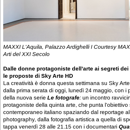
MAXXI L'Aquila, Palazzo Ardighelli I Courtesy MAX
Arti del XXI Secolo
Dalle donne protagoniste dell’arte ai segreti dei 
le proposte di Sky Arte HD
La creatività è donna questa settimana su Sky Arte
dalla prima serata di oggi, lunedì 24 maggio, con i 
della nuova serie
Le fotografe
:
un incontro ravvici
protagoniste della quinta arte, che punta l’obiettiv
contemporaneo italiano spaziando dal reportage al
photography, dalla fotografia artistica a quella di s
tappa venerdì 28 alle 21.15 con i documentari
Quat