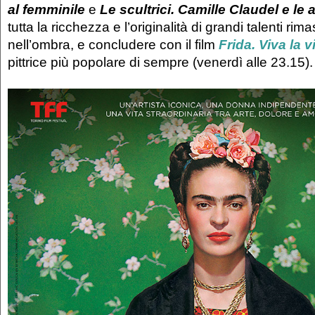
al femminile
e
Le scultrici. Camille Claudel e le a
tutta la ricchezza e l’originalità di grandi talenti ri
nell’ombra, e concludere con il film
Frida. Viva la v
pittrice più popolare di sempre (venerdì alle 23.15)