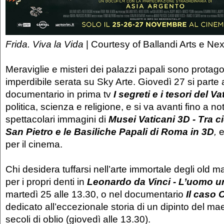
Frida. Viva la Vida
| Courtesy of Ballandi Arts e Nex
Meraviglie e misteri dei palazzi papali sono protagon
imperdibile serata su Sky Arte. Giovedì 27 si parte a
documentario in prima tv
I segreti e i tesori del V
politica, scienza e religione, e si va avanti fino a n
spettacolari immagini di
Musei Vaticani 3D - Tra ci
San Pietro e le Basiliche Papali di Roma in 3D
,
e
per il cinema.
Chi desidera tuffarsi nell’arte immortale degli old 
per i propri denti in
Leonardo da Vinci - L’uomo u
martedì 25 alle 13.30, o nel documentario
Il caso 
dedicato all’eccezionale storia di un dipinto del ma
secoli di oblio (giovedì alle 13.30).