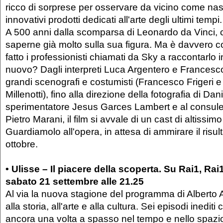
ricco di sorprese per osservare da vicino come nas
innovativi prodotti dedicati all'arte degli ultimi tempi.
A 500 anni dalla scomparsa di Leonardo da Vinci, 
saperne già molto sulla sua figura. Ma è davvero
fatto i professionisti chiamati da Sky a raccontarl
nuovo? Dagli interpreti Luca Argentero e Francesc
grandi scenografi e costumisti (Francesco Frigeri e
Millenotti), fino alla direzione della fotografia di Dani
sperimentatore Jesus Garces Lambert e al consulen
Pietro Marani, il film si avvale di un cast di altissimo 
Guardiamolo all'opera, in attesa di ammirare il risul
ottobre.
• Ulisse – Il piacere della scoperta. Su Rai1, Ra
sabato 21 settembre alle 21.25
Al via la nuova stagione del programma di Alberto
alla storia, all'arte e alla cultura. Sei episodi inedit
ancora una volta a spasso nel tempo e nello spazio,