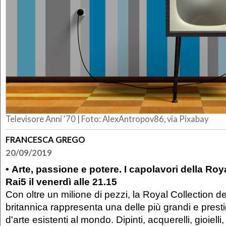
Televisore Anni '70 | Foto: AlexAntropov86, via Pixabay
FRANCESCA GREGO
20/09/2019
• Arte, passione e potere. I capolavori della Roy
Rai5 il venerdì alle 21.15
Con oltre un milione di pezzi, la Royal Collection d
britannica rappresenta una delle più grandi e presti
d'arte esistenti al mondo. Dipinti, acquerelli, gioiell