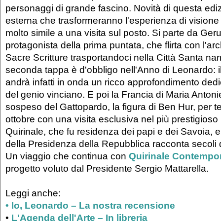
personaggi di grande fascino. Novità di questa edizi
esterna che trasformeranno l'esperienza di visione
molto simile a una visita sul posto. Si parte da Ge
protagonista della prima puntata, che flirta con l'ar
Sacre Scritture trasportandoci nella Città Santa nar
seconda tappa è d'obbligo nell'Anno di Leonardo: i
andrà infatti in onda un ricco approfondimento dedi
del genio vinciano. E poi la Francia di Maria Antoni
sospeso del Gattopardo, la figura di Ben Hur, per te
ottobre con una visita esclusiva nel più prestigioso p
Quirinale, che fu residenza dei papi e dei Savoia, 
della Presidenza della Repubblica racconta secoli di
Un viaggio che continua con
Quirinale Contempo
progetto voluto dal Presidente Sergio Mattarella.
Leggi anche:
• Io, Leonardo – La nostra recensione
•
L'Agenda dell'Arte – In libreria