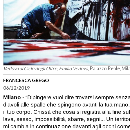
Vedova al Ciclo degli Oltre
,
Emilio Vedova
, Palazzo Reale, Mi
FRANCESCA GREGO
06/12/2019
Milano
- “Dipingere vuol dire trovarsi sempre senza
diavoli alle spalle che spingono avanti la tua mano, i
il tuo corpo. Chissà che cosa si registra alla fine sul
lava, sesso, impossibilità, sbarre, segni... Un territ
mi cambia in continuazione davanti agli occhi come