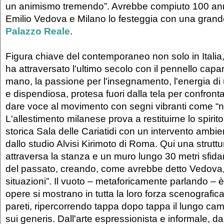
un animismo tremendo”. Avrebbe compiuto 100 ann
Emilio Vedova e Milano lo festeggia con una grand
Palazzo Reale
.
Figura chiave del contemporaneo non solo in Italia,
ha attraversato l'ultimo secolo con il pennello capa
mano, la passione per l'insegnamento, l'energia di 
e dispendiosa, protesa fuori dalla tela per confront
dare voce al movimento con segni vibranti come “ner
L'allestimento milanese prova a restituirne lo spirito
storica Sala delle Cariatidi con un intervento ambie
dallo studio Alvisi Kirimoto di Roma. Qui una strut
attraversa la stanza e un muro lungo 30 metri sfidan
del passato, creando, come avrebbe detto Vedova,
situazioni”. Il vuoto – metaforicamente parlando – è 
opere si mostrano in tutta la loro forza scenografic
pareti, ripercorrendo tappa dopo tappa il lungo cam
sui generis. Dall'arte espressionista e informale, da