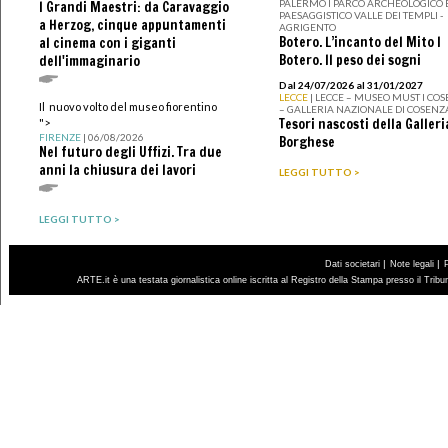
PALERMO I PARCO ARCHEOLOGICO 
I Grandi Maestri: da Caravaggio
PAESAGGISTICO VALLE DEI TEMPLI -
a Herzog, cinque appuntamenti
AGRIGENTO
Botero. L’incanto del Mito I
al cinema con i giganti
Botero. Il peso dei sogni
dell'immaginario
Dal 24/07/2026 al 31/01/2027
LECCE
| LECCE – MUSEO MUST I CO
Il nuovo volto del museo fiorentino
– GALLERIA NAZIONALE DI COSENZ
Tesori nascosti della Galleri
">
FIRENZE
| 06/08/2026
Borghese
Nel futuro degli Uffizi. Tra due
anni la chiusura dei lavori
LEGGI TUTTO >
LEGGI TUTTO >
|
|
Dati societari
Note legali
ARTE.it è una testata giornalistica online iscritta al Registro della Stampa presso il Trib