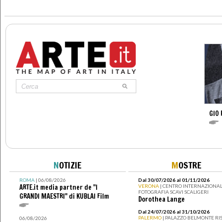
GIO 
N
OTIZIE
M
OSTRE
ROMA
| 06/08/2026
Dal 30/07/2026 al 01/11/2026
ARTE.it media partner de "I
VERONA
| CENTRO INTERNAZIONAL
FOTOGRAFIA SCAVI SCALIGERI
GRANDI MAESTRI" di KUBLAI Film
Dorothea Lange
Dal 24/07/2026 al 31/10/2026
PALERMO
| PALAZZO BELMONTE RIS
06/08/2026