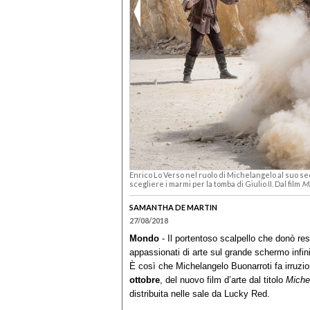
Enrico Lo Verso nel ruolo di Michelangelo al suo s
scegliere i marmi per la tomba di Giulio II. Dal film
Mi
SAMANTHA DE MARTIN
27/08/2018
Mondo
- Il portentoso scalpello che donò resp
appassionati di arte sul grande schermo infin
È così che Michelangelo Buonarroti fa irruzio
ottobre
, del nuovo film d’arte dal titolo
Michel
distribuita nelle sale da Lucky Red.