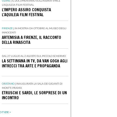
UDINE
|
IL DOCUMENTARIO SULL'ASSIRIA VINCE
L'AQUILEIA FILM FESTIVAL
L'IMPERO ASSIRO CONQUISTA
L'AQUILEIA FILM FESTIVAL
FIRENZE
|
IN MOSTRA DA OTTOBRE AL MUSEO DEGLI
INNOCENTI
ARTEMISIA A FIRENZE, IL RACCONTO
DELLA RINASCITA
DAL 27 LUGLIO AL 2 AGOSTO SUL PICCOLO SCHERMO
LA SETTIMANA IN TV, DA VAN GOGH AGLI
INTRECCI TRA ARTE E PROPAGANDA
ORISTANO
|
INAUGURATA LA SALA DEI GIGANTI DI
MONT’E PRAMA
ETRUSCHI E SARDI, LE SORPRESE DI UN
INCONTRO
OTIZIE >