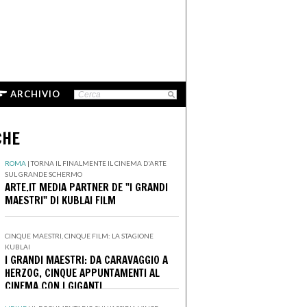
ARCHIVIO
CHE
ROMA
|
TORNA IL FINALMENTE IL CINEMA D'ARTE
SUL GRANDE SCHERMO
ARTE.IT MEDIA PARTNER DE "I GRANDI
MAESTRI" DI KUBLAI FILM
CINQUE MAESTRI, CINQUE FILM: LA STAGIONE
KUBLAI
I GRANDI MAESTRI: DA CARAVAGGIO A
HERZOG, CINQUE APPUNTAMENTI AL
CINEMA CON I GIGANTI
DELL'IMMAGINARIO