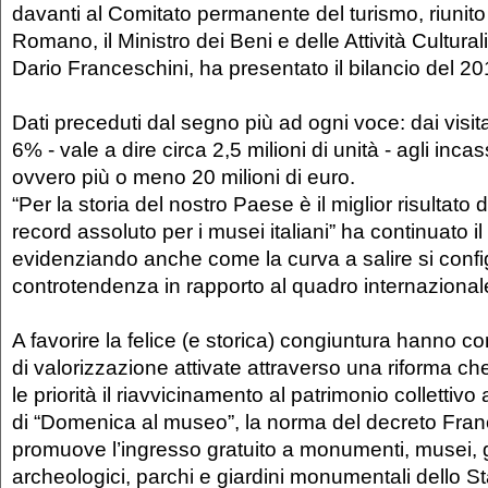
davanti al Comitato permanente del turismo, riunito
Romano, il Ministro dei Beni e delle Attività Cultural
Dario Franceschini, ha presentato il bilancio del 20
Dati preceduti dal segno più ad ogni voce: dai visita
6% - vale a dire circa 2,5 milioni di unità - agli incas
ovvero più o meno 20 milioni di euro.
“Per la storia del nostro Paese è il miglior risultato
record assoluto per i musei italiani” ha continuato il
evidenziando anche come la curva a salire si config
controtendenza in rapporto al quadro internazional
A favorire la felice (e storica) congiuntura hanno co
di valorizzazione attivate attraverso una riforma che
le priorità il riavvicinamento al patrimonio collettivo
di “Domenica al museo”, la norma del decreto Fran
promuove l’ingresso gratuito a monumenti, musei, g
archeologici, parchi e giardini monumentali dello S