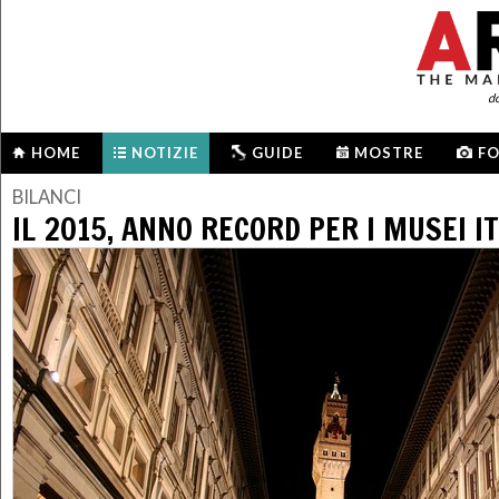
d
HOME
NOTIZIE
GUIDE
MOSTRE
F
BILANCI
IL 2015, ANNO RECORD PER I MUSEI I