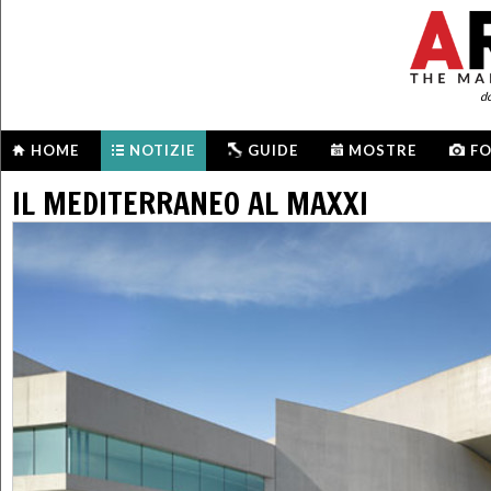
d
HOME
NOTIZIE
GUIDE
MOSTRE
F
IL MEDITERRANEO AL MAXXI