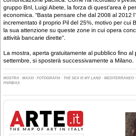
gruppo Bnl, Luigi Abete, la forza di quest’area è p
economica. “Basta pensare che dal 2008 al 2012 l
incrementato il proprio Pil del 25%, motivo per cui 
la sua attenzione su queste zone in cui opera con
attività bancarie dirette”.
La mostra, aperta gratuitamente al pubblico fino al
settembre, si sposterà successivamente a Milano.
·
·
·
·
MOSTRA
MAXXI
FOTOGRAFIA
THE SEA IS MY LAND
MEDITERRANEO
PARIBAS