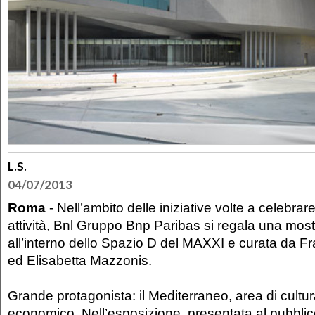
L.S.
04/07/2013
Roma
- Nell’ambito delle iniziative volte a celebrare
attività, Bnl Gruppo Bnp Paribas si regala una mostr
all’interno dello Spazio D del MAXXI e curata da 
ed Elisabetta Mazzonis.
Grande protagonista: il Mediterraneo, area di cultu
economico. Nell’esposizione, presentata al pubblico 