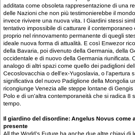
additata come obsoleta rappresentazione di una re
delle Nazioni che non più testimonierebbe il mond
invece rivivere una nuova vita. I Giardini stessi sim
tentativo impossibile di catturare il contemporaneo 
proprio nel rinnovamento permanente di quegli ste
ideale nuova forma di attualità. E così Enwezor rico
della Bavaria, poi divenuto della Germania, della 
occidentale e di nuovo della Germania riunificata. O
analogo di altri spazi come quello dei padiglioni del
Cecoslovacchia o dell’ex-Yugoslavia, o l’apertura
significativa del nuovo Padiglione della Mongolia 
ricongiunge Venezia alle steppe lontane di Gengis
Polo e di un'altra contemporaneità che si radica 8 se
tempo.
Il giardino del disordine: Angelus Novus come a
presente
All the World’s Future ha anche due altre chiavi di l