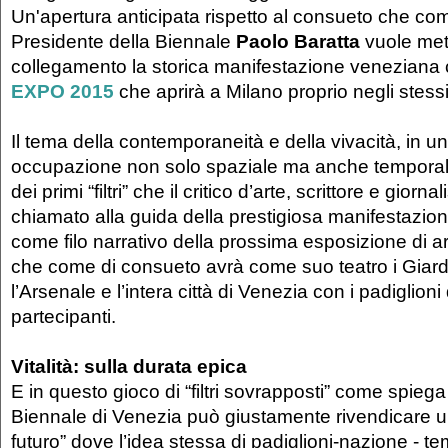
Un'apertura anticipata rispetto al consueto che com
Presidente della Biennale
Paolo Baratta
vuole met
collegamento la storica manifestazione veneziana 
EXPO 2015
che aprirà a Milano proprio negli stessi
Il tema della contemporaneità e della vivacità, in u
occupazione non solo spaziale ma anche temporale
dei primi “filtri” che il critico d’arte, scrittore e giorn
chiamato alla guida della prestigiosa manifestazion
come filo narrativo della prossima esposizione di
che come di consueto avrà come suo teatro i Giardi
l’Arsenale e l’intera città di Venezia con i padiglioni
partecipanti.
Vitalità: sulla durata epica
E in questo gioco di “filtri sovrapposti” come spiega
Biennale di Venezia può giustamente rivendicare un 
futuro” dove l’idea stessa di padiglioni-nazione - t