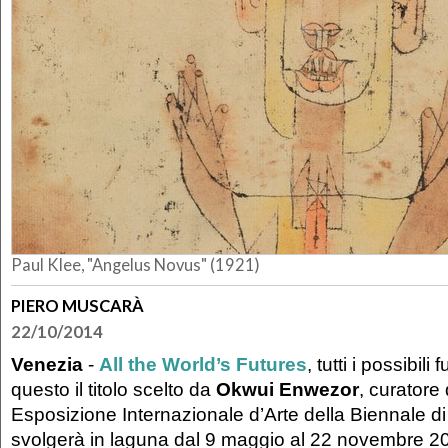
Paul Klee, "Angelus Novus" (1921)
PIERO MUSCARÀ
22/10/2014
Venezia
-
All the World’s Futures
, tutti i possibili
questo il titolo scelto da
Okwui Enwezor
, curatore 
Esposizione Internazionale d’Arte della Biennale d
svolgerà in laguna dal 9 maggio al 22 novembre 2