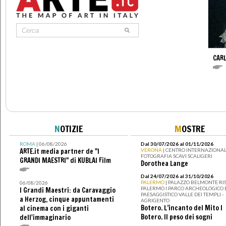
CAR
N
OTIZIE
M
OSTRE
ROMA
| 06/08/2026
Dal 30/07/2026 al 01/11/2026
ARTE.it media partner de "I
VERONA
| CENTRO INTERNAZIONAL
FOTOGRAFIA SCAVI SCALIGERI
GRANDI MAESTRI" di KUBLAI Film
Dorothea Lange
Dal 24/07/2026 al 31/10/2026
PALERMO
| PALAZZO BELMONTE RIS
06/08/2026
PALERMO I PARCO ARCHEOLOGICO 
I Grandi Maestri: da Caravaggio
PAESAGGISTICO VALLE DEI TEMPLI -
a Herzog, cinque appuntamenti
AGRIGENTO
Botero. L’incanto del Mito I
al cinema con i giganti
Botero. Il peso dei sogni
dell'immaginario