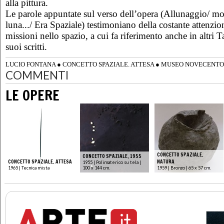
alla pittura.
Le parole appuntate sul verso dell’opera (Allunaggio/ mo
luna.../ Era Spaziale) testimoniano della costante attenzio
missioni nello spazio, a cui fa riferimento anche in altri 
suoi scritti.
LUCIO FONTANA
●
CONCETTO SPAZIALE. ATTESA
●
MUSEO NOVECENTO
COMMENTI
LE OPERE
CONCETTO SPAZIALE.
CONCETTO SPAZIALE, 1955
CONCETTO SPAZIALE. ATTESA
NATURA
1955 | Polimaterico su tela |
1965 | Tecnica mista
100 x 144 cm.
1959 | Bronzo | 65 x 57 cm.