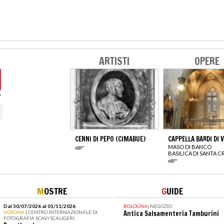
ARTISTI
OPERE
CENNI DI PEPO (CIMABUE)
CAPPELLA BARDI DI 
MASO DI BANCO
BASILICA DI SANTA 
M
OSTRE
G
UIDE
Dal 30/07/2026 al 01/11/2026
BOLOGNA
|
NEGOZIO
VERONA
| CENTRO INTERNAZIONALE DI
Antica Salsamenteria Tamburini
FOTOGRAFIA SCAVI SCALIGERI