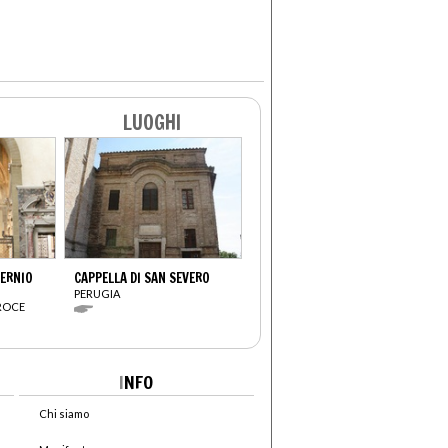
LUOGHI
VERNIO
CAPPELLA DI SAN SEVERO
PERUGIA
CROCE
I
NFO
Chi siamo