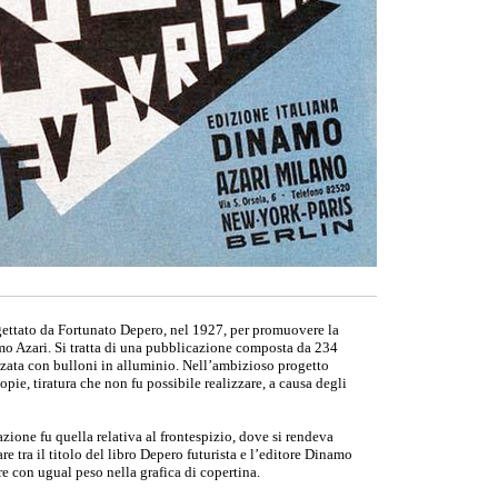
ettato da Fortunato Depero, nel 1927, per promuovere la
namo Azari. Si tratta di una pubblicazione composta da 234
izzata con bulloni in alluminio. Nell’ambizioso progetto
opie, tiratura che non fu possibile realizzare, a causa degli
zione fu quella relativa al frontespizio, dove si rendeva
re tra il titolo del libro Depero futurista e l’editore Dinamo
e con ugual peso nella grafica di copertina.