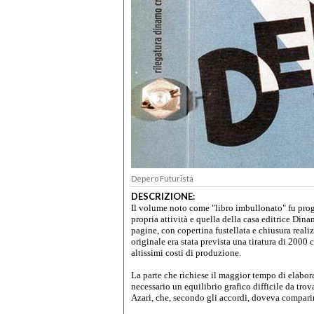
Depero Futurista
DESCRIZIONE:
Il volume noto come "libro imbullonato" fu prog
propria attività e quella della casa editrice Di
pagine, con copertina fustellata e chiusura real
originale era stata prevista una tiratura di 2000 c
altissimi costi di produzione.
La parte che richiese il maggior tempo di elabora
necessario un equilibrio grafico difficile da trova
Azari, che, secondo gli accordi, doveva comparir