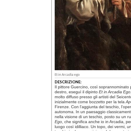
Et in Arcadia ego
DESCRIZIONE:
Il pittore Guercino, così soprannominato 
destro, eseguì il dipinto
Et in Arcadia Ego
molto diffuso presso gli artisti del Seicent
inizialmente come bozzetto per la tela
Ap
Firenze. Con l'aggiunta del teschio, l'
autonoma. In un paesaggio classicamente
nella visione di un teschio, posto su un ru
Ego
, che significa anche io in Arcadia, p
luogo così idilliaco. Un topo, dei vermi, 