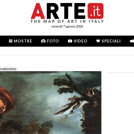
venerdì 7 agosto 2026
MOSTRE
FOTO
VIDEO
SPECIALI
 BARBERINI