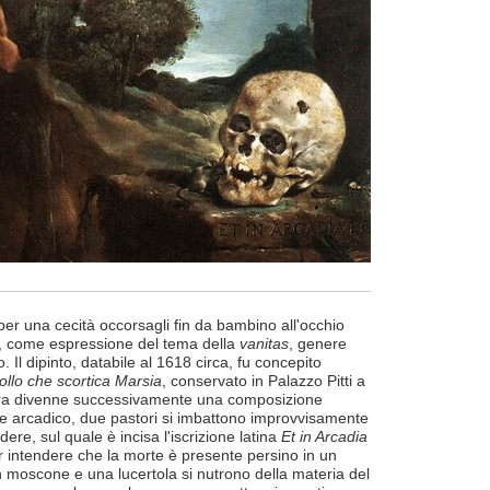
per una cecità occorsagli fin da bambino all'occhio
, come espressione del tema della
vanitas
, genere
o. Il dipinto, databile al 1618 circa, fu concepito
ollo che scortica Marsia
, conservato in Palazzo Pitti a
opera divenne successivamente una composizione
 arcadico, due pastori si imbattono improvvisamente
dere, sul quale è incisa l'iscrizione latina
Et in Arcadia
er intendere che la morte è presente persino in un
un moscone e una lucertola si nutrono della materia del