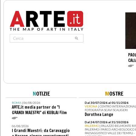
PAO
CALI
N
OTIZIE
M
OSTRE
ROMA
| 06/08/2026
Dal 30/07/2026 al 01/11/2026
ARTE.it media partner de "I
VERONA
| CENTRO INTERNAZIONAL
FOTOGRAFIA SCAVI SCALIGERI
GRANDI MAESTRI" di KUBLAI Film
Dorothea Lange
Dal 24/07/2026 al 31/10/2026
PALERMO
| PALAZZO BELMONTE RIS
06/08/2026
PALERMO I PARCO ARCHEOLOGICO 
I Grandi Maestri: da Caravaggio
PAESAGGISTICO VALLE DEI TEMPLI -