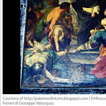
Courtesy of http://palermodintorni.blogspot.com | Il Miracol
Ferreri di Giuseppe Velasquez