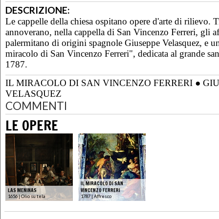
DESCRIZIONE:
Le cappelle della chiesa ospitano opere d'arte di rilievo. T
annoverano, nella cappella di San Vincenzo Ferreri, gli aff
palermitano di origini spagnole Giuseppe Velasquez, e una
miracolo di San Vincenzo Ferreri", dedicata al grande sa
1787.
IL MIRACOLO DI SAN VINCENZO FERRERI
●
GI
VELASQUEZ
COMMENTI
LE OPERE
IL MIRACOLO DI SAN
LAS MENINAS
VINCENZO FERRERI
1656 | Olio su tela
1787 | Affresco