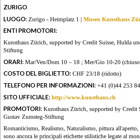
ZURIGO
LUOGO:
Zurigo - Heimplatz 1 |
Museo Kunsthaus Zür
ENTI PROMOTORI:
Kunsthaus Zürich, supported by Credit Suisse, Hulda u
Stiftung
ORARI:
Mar/Ven/Dom 10 – 18 ; Mer/Gio 10-20 (chiuso i
COSTO DEL BIGLIETTO:
CHF 23/18 (ridotto)
TELEFONO PER INFORMAZIONI:
+41 (0)44 253 8
SITO UFFICIALE:
http://www.kunsthaus.ch
PROMOTORI:
Kunsthaus Zürich, supported by Credit 
Gustav Zumsteg-Stiftung
Romanticismo, Realismo, Naturalismo, pittura all'aperto,
sono ancora le principali etichette stilistiche legate al mo