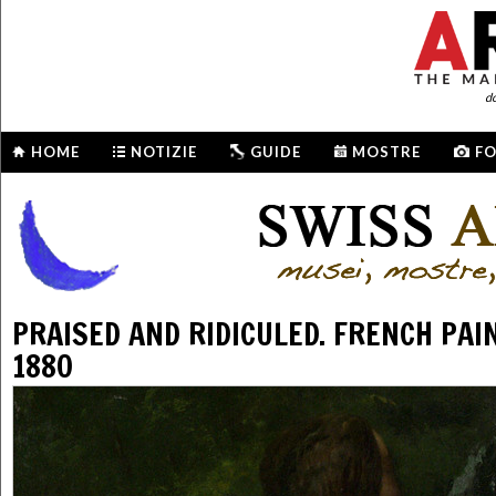
d
HOME
NOTIZIE
GUIDE
MOSTRE
F
PRAISED AND RIDICULED. FRENCH PAI
1880