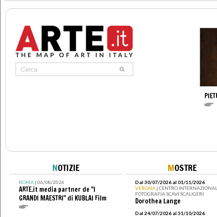
PIE
N
OTIZIE
M
OSTRE
ROMA
| 06/08/2026
Dal 30/07/2026 al 01/11/2026
ARTE.it media partner de "I
VERONA
| CENTRO INTERNAZIONAL
FOTOGRAFIA SCAVI SCALIGERI
GRANDI MAESTRI" di KUBLAI Film
Dorothea Lange
Dal 24/07/2026 al 31/10/2026