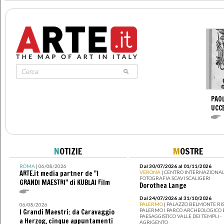
PAOL
UCC
N
OTIZIE
M
OSTRE
ROMA
| 06/08/2026
Dal 30/07/2026 al 01/11/2026
ARTE.it media partner de "I
VERONA
| CENTRO INTERNAZIONAL
FOTOGRAFIA SCAVI SCALIGERI
GRANDI MAESTRI" di KUBLAI Film
Dorothea Lange
Dal 24/07/2026 al 31/10/2026
PALERMO
| PALAZZO BELMONTE RIS
06/08/2026
PALERMO I PARCO ARCHEOLOGICO 
I Grandi Maestri: da Caravaggio
PAESAGGISTICO VALLE DEI TEMPLI -
a Herzog, cinque appuntamenti
AGRIGENTO