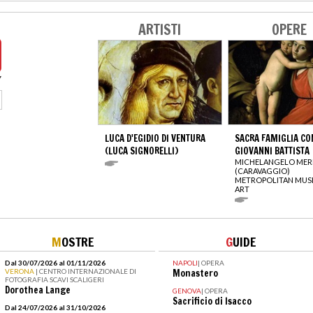
ARTISTI
OPERE
LUCA D'EGIDIO DI VENTURA
SACRA FAMIGLIA CO
(LUCA SIGNORELLI)
GIOVANNI BATTISTA
MICHELANGELO MERI
(CARAVAGGIO)
METROPOLITAN MUS
ART
M
OSTRE
G
UIDE
Dal 30/07/2026 al 01/11/2026
NAPOLI
|
OPERA
VERONA
| CENTRO INTERNAZIONALE DI
Monastero
FOTOGRAFIA SCAVI SCALIGERI
Dorothea Lange
GENOVA
|
OPERA
Sacrificio di Isacco
Dal 24/07/2026 al 31/10/2026