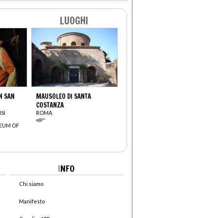
LUOGHI
N SAN
MAUSOLEO DI SANTA
COSTANZA
SI
ROMA
EUM OF
I
NFO
Chi siamo
Manifesto