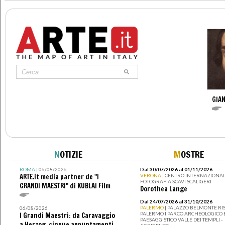
GIAN
N
OTIZIE
M
OSTRE
ROMA
| 06/08/2026
Dal 30/07/2026 al 01/11/2026
ARTE.it media partner de "I
VERONA
| CENTRO INTERNAZIONAL
FOTOGRAFIA SCAVI SCALIGERI
GRANDI MAESTRI" di KUBLAI Film
Dorothea Lange
Dal 24/07/2026 al 31/10/2026
PALERMO
| PALAZZO BELMONTE RIS
06/08/2026
PALERMO I PARCO ARCHEOLOGICO 
I Grandi Maestri: da Caravaggio
PAESAGGISTICO VALLE DEI TEMPLI -
a Herzog, cinque appuntamenti