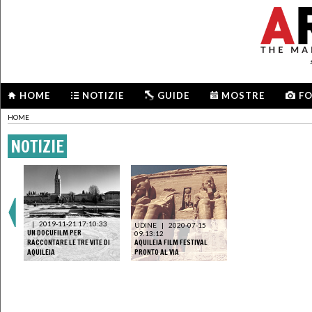
HOME
NOTIZIE
GUIDE
MOSTRE
F
HOME
NOTIZIE
|
2019-11-21 17:10:33
UDINE
|
2020-07-15
UN DOCUFILM PER
09:13:12
RACCONTARE LE TRE VITE DI
AQUILEIA FILM FESTIVAL
AQUILEIA
PRONTO AL VIA