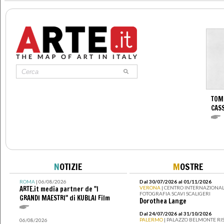
TOM
CASS
N
OTIZIE
M
OSTRE
ROMA
| 06/08/2026
Dal 30/07/2026 al 01/11/2026
ARTE.it media partner de "I
VERONA
| CENTRO INTERNAZIONAL
FOTOGRAFIA SCAVI SCALIGERI
GRANDI MAESTRI" di KUBLAI Film
Dorothea Lange
Dal 24/07/2026 al 31/10/2026
PALERMO
| PALAZZO BELMONTE RIS
06/08/2026