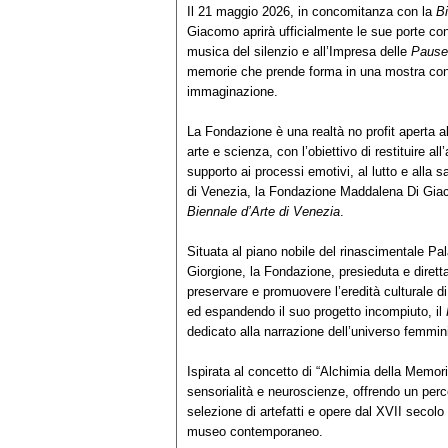
Il 21 maggio 2026, in concomitanza con la
Bi
Giacomo aprirà ufficialmente le sue porte c
musica del silenzio e all’Impresa delle
Pause
memorie che prende forma in una mostra con
immaginazione.
La Fondazione è una realtà no profit aperta al
arte e scienza, con l’obiettivo di restituire al
supporto ai processi emotivi, al lutto e alla 
di Venezia, la Fondazione Maddalena Di Gia
Biennale d’Arte di Venezia
.
Situata al piano nobile del rinascimentale Pal
Giorgione, la Fondazione, presieduta e dirett
preservare e promuovere l’eredità culturale
ed espandendo il suo progetto incompiuto, il
dedicato alla narrazione dell’universo femmin
Ispirata al concetto di “Alchimia della Memoria
sensorialità e neuroscienze, offrendo un perc
selezione di artefatti e opere dal XVII secolo 
museo contemporaneo.