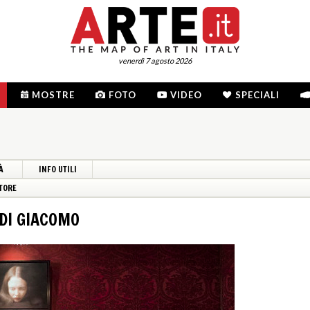
venerdì 7 agosto 2026
MOSTRE
FOTO
VIDEO
SPECIALI
À
INFO UTILI
TORE
DI GIACOMO