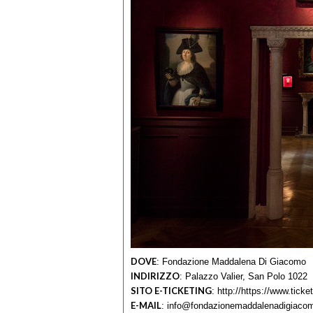
DOVE
:
Fondazione Maddalena Di Giacomo
INDIRIZZO
:
Palazzo Valier, San Polo 1022
SITO E-TICKETING
:
http://https://www.tick
E-MAIL
:
info@fondazionemaddalenadigiacom