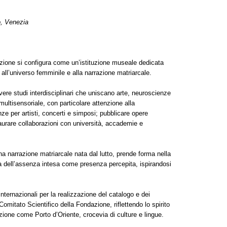
, Venezia
zione si configura come un’istituzione museale dedicata
, all’universo femminile e alla narrazione matriarcale.
overe studi interdisciplinari che uniscano arte, neuroscienze
ultisensoriale, con particolare attenzione alla
e per artisti, concerti e simposi; pubblicare opere
staurare collaborazioni con università, accademie e
 narrazione matriarcale nata dal lutto, prende forma nella
a dell’assenza intesa come presenza percepita, ispirandosi
 internazionali per la realizzazione del catalogo e dei
 Comitato Scientifico della Fondazione, riflettendo lo spirito
ione come Porto d’Oriente, crocevia di culture e lingue.