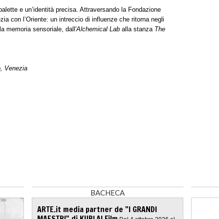
alette e un’identità precisa. Attraversando la Fondazione
ia con l’Oriente: un intreccio di influenze che ritorna negli
lla memoria sensoriale, dall'
Alchemical Lab
alla stanza
The
, Venezia
BACHECA
ARTE.it media partner de "I GRANDI
MAESTRI" di KUBLAI Film