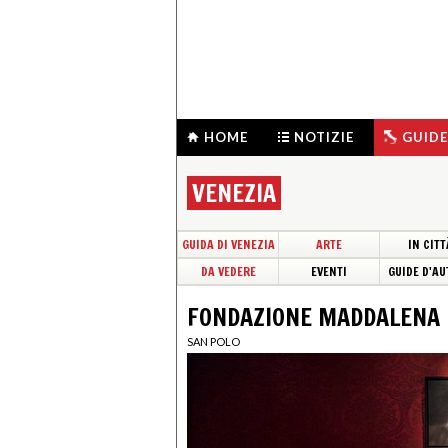
HOME
NOTIZIE
GUIDE
VENEZIA
GUIDA DI VENEZIA
ARTE
IN CITT
DA VEDERE
EVENTI
GUIDE D'AU
FONDAZIONE MADDALENA 
SAN POLO