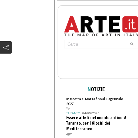
N
OTIZIE
In mostra al MarTa fino al 10 gennaio
2027
">
TARANTO
| 04/08/2026
Essere atleti nel mondo antico. A
Taranto, per i Giochi del
Mediterraneo