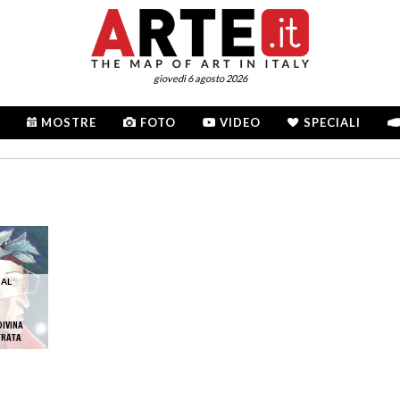
giovedì 6 agosto 2026
MOSTRE
FOTO
VIDEO
SPECIALI
 AL
DIVINA
TRATA