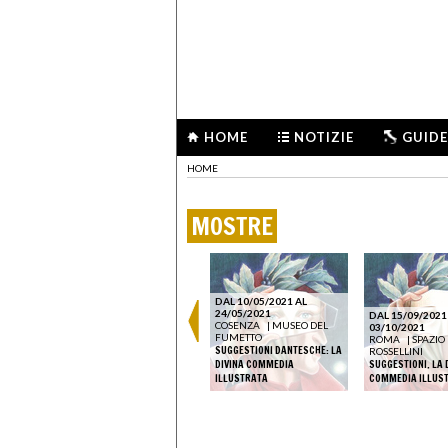
HOME
NOTIZIE
GUIDE
HOME
MOSTRE
DAL 10/05/2021 AL
24/05/2021
DAL 15/09/2021
COSENZA
|
MUSEO DEL
03/10/2021
FUMETTO
ROMA
|
SPAZIO
SUGGESTIONI DANTESCHE: LA
ROSSELLINI
DIVINA COMMEDIA
SUGGESTIONI. LA 
ILLUSTRATA
COMMEDIA ILLUS