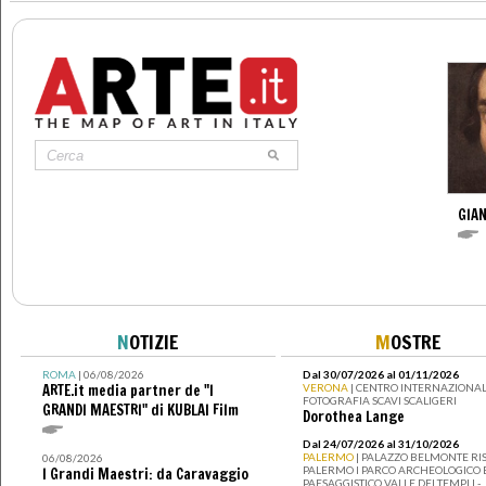
GIAN
N
OTIZIE
M
OSTRE
ROMA
| 06/08/2026
Dal 30/07/2026 al 01/11/2026
ARTE.it media partner de "I
VERONA
| CENTRO INTERNAZIONAL
FOTOGRAFIA SCAVI SCALIGERI
GRANDI MAESTRI" di KUBLAI Film
Dorothea Lange
Dal 24/07/2026 al 31/10/2026
PALERMO
| PALAZZO BELMONTE RIS
06/08/2026
PALERMO I PARCO ARCHEOLOGICO 
I Grandi Maestri: da Caravaggio
PAESAGGISTICO VALLE DEI TEMPLI -