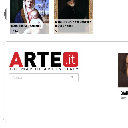
RITRATTO DEL PROCURATORE
MADONNA COL BAMBINO
NICOLÒ PRIULI
1510
0
GIAN