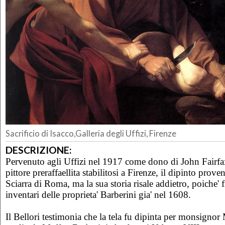
Sacrificio di Isacco,Galleria degli Uffizi, Firenze
DESCRIZIONE:
Pervenuto agli Uffizi nel 1917 come dono di John Fairfax
pittore preraffaellita stabilitosi a Firenze, il dipinto prove
Sciarra di Roma, ma la sua storia risale addietro, poiche' 
inventari delle proprieta' Barberini gia' nel 1608.
Il Bellori testimonia che la tela fu dipinta per monsignor