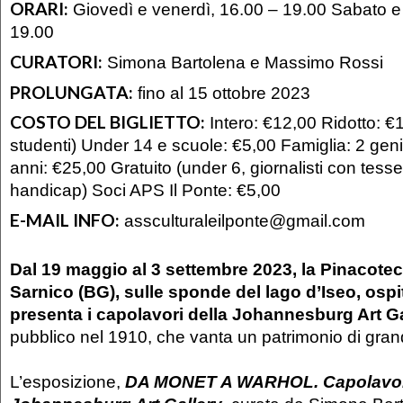
ORARI:
Giovedì e venerdì, 16.00 – 19.00 Sabato e
19.00
CURATORI:
Simona Bartolena e Massimo Rossi
PROLUNGATA:
fino al 15 ottobre 2023
COSTO DEL BIGLIETTO:
Intero: €12,00 Ridotto: €
studenti) Under 14 e scuole: €5,00 Famiglia: 2 genito
anni: €25,00 Gratuito (under 6, giornalisti con tesser
handicap) Soci APS Il Ponte: €5,00
E-MAIL INFO:
assculturaleilponte@gmail.com
Dal 19 maggio al 3 settembre 2023, la Pinacoteca
Sarnico (BG), sulle sponde del lago d’Iseo, ospi
presenta i capolavori della Johannesburg Art Ga
pubblico nel 1910, che vanta un patrimonio di grand
L’esposizione,
DA MONET A WARHOL. Capolavori