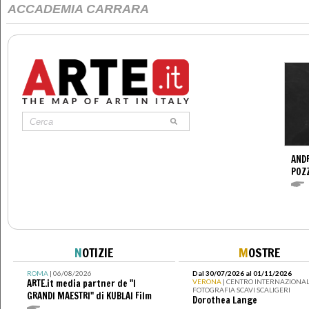
ACCADEMIA CARRARA
ANDR
POZ
N
OTIZIE
M
OSTRE
ROMA
| 06/08/2026
Dal 30/07/2026 al 01/11/2026
ARTE.it media partner de "I
VERONA
| CENTRO INTERNAZIONAL
FOTOGRAFIA SCAVI SCALIGERI
GRANDI MAESTRI" di KUBLAI Film
Dorothea Lange