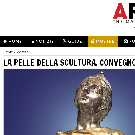
HOME
NOTIZIE
GUIDE
MOSTRE
F
HOME
>
MOSTRE
LA PELLE DELLA SCULTURA. CONVEGN