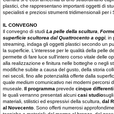
plastici, che rappresentano importanti oggetti di stu
specialisti e preziosi strumenti tridimensionali per i
IL CONVEGNO
Il convegno di studi
La pelle della scultura
,
Forme 
superficie scultorea dal Quattrocento a oggi
,
in
streaming, indaga gli oggetti plastici secondo un pun
la superficie. L’interesse per le qualità della pelle d
permette di fare luce sull’intero corso vitale delle o
alla realizzazione e finitura nelle botteghe o negli stu
modifiche subite a causa del gusto, della storia coll
nei secoli, fino alle potenzialità offerte dalla superfi
quale
medium
comunicativo nei moderni percorsi di
museale.
Il programma
prevede
cinque different
le quali verranno presentati alcuni
casi studio
sugli
materiali, stilistici ed espressivi della scultura,
dal 
al Novecento
. Sono offerti numerosi approfondiment