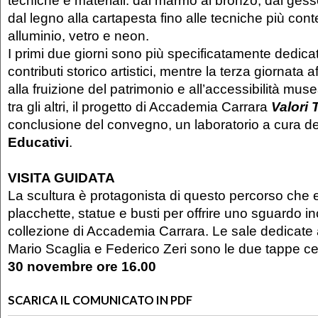
tecniche e materiali: dal marmo al bronzo, dal gesso
dal legno alla cartapesta fino alle tecniche più c
alluminio, vetro e neon.
I primi due giorni sono più specificatamente dedicat
contributi storico artistici, mentre la terza giornata a
alla fruizione del patrimonio e all’accessibilità mu
tra gli altri, il progetto di Accademia Carrara
Valori T
conclusione del convegno, un laboratorio a cura d
Educativi
.
VISITA GUIDATA
La scultura è protagonista di questo percorso che 
placchette, statue e busti per offrire uno sguardo i
collezione di Accademia Carrara. Le sale dedicate a
Mario Scaglia e Federico Zeri sono le due tappe cent
30 novembre ore 16.00
SCARICA IL COMUNICATO IN PDF