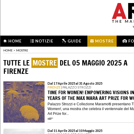
HOME
NOTIZIE
GUIDE
MOSTRE
F
HOME
>
MOSTRE
TUTTE LE
MOSTRE
DEL 05 MAGGIO 2025 A
FIRENZE
Dal 17 Aprile 2025 al 31 Agosto 2025
FIRENZE
| PALAZZO STROZZI
TIME FOR WOMEN! EMPOWERING VISIONS IN
YEARS OF THE MAX MARA ART PRIZE FOR 
Palazzo Strozzi e Collezione Maramotti presentano T
Women!, una mostra che celebra il ventennale del M
Art Prize for...
Dal 11 Aprile 2025 al 10 Maggio 2025