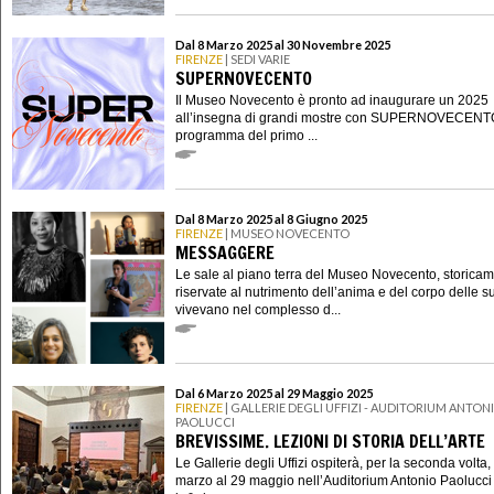
Dal 8 Marzo 2025 al 30 Novembre 2025
FIRENZE
| SEDI VARIE
SUPERNOVECENTO
Il Museo Novecento è pronto ad inaugurare un 2025
all’insegna di grandi mostre con SUPERNOVECENTO.
programma del primo ...
Dal 8 Marzo 2025 al 8 Giugno 2025
FIRENZE
| MUSEO NOVECENTO
MESSAGGERE
Le sale al piano terra del Museo Novecento, storica
riservate al nutrimento dell’anima e del corpo delle 
vivevano nel complesso d...
Dal 6 Marzo 2025 al 29 Maggio 2025
FIRENZE
| GALLERIE DEGLI UFFIZI - AUDITORIUM ANTON
PAOLUCCI
BREVISSIME. LEZIONI DI STORIA DELL’ARTE
Le Gallerie degli Uffizi ospiterà, per la seconda volta,
marzo al 29 maggio nell’Auditorium Antonio Paolucc