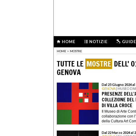
HOME
NOTIZIE
GUIDE
HOME
>
MOSTRE
TUTTE LE
MOSTRE
DELL' 0
GENOVA
Dal 25 Giugno 2024 al
GENOVA
| MUSEO D’
PRESENZE DELL’
COLLEZIONE DE
DI VILLA CROCE
Il Museo di Arte Con
collaborazione con l
della Cultura Art Com
Dal 22 Marzo 2024 al 2