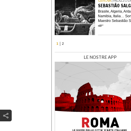
GENOVA
| PALAZZO 
SEBASTIÃO SALG
Brasile, Algeria, Anta
Namibia, Italia… Son
Maestro Sebastião Sa
1
2
LE NOSTRE APP