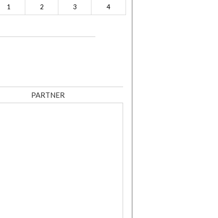
1
2
3
4
PARTNER