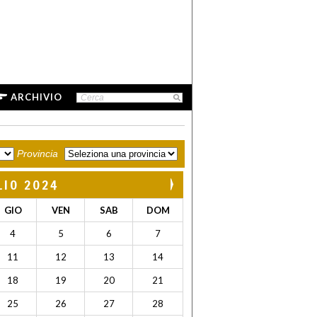
ARCHIVIO
Provincia
LIO 2024
GIO
VEN
SAB
DOM
4
5
6
7
11
12
13
14
18
19
20
21
25
26
27
28