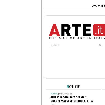
VEDI TUTT
>
N
OTIZIE
ROMA
| 06/08/2026
ARTE.it media partner de "I
GRANDI MAESTRI" di KUBLAI Film