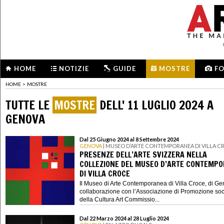
HOME
NOTIZIE
GUIDE
MOSTRE
F
HOME
>
MOSTRE
TUTTE LE
MOSTRE
DELL' 11 LUGLIO 2024 A
GENOVA
Dal 25 Giugno 2024 al 8 Settembre 2024
GENOVA
| MUSEO D’ARTE CONTEMPORANEA DI VILLA C
PRESENZE DELL’ARTE SVIZZERA NELLA
COLLEZIONE DEL MUSEO D’ARTE CONTEMP
DI VILLA CROCE
Il Museo di Arte Contemporanea di Villa Croce, di Ge
collaborazione con l’Associazione di Promozione soc
della Cultura Art Commissio...
Dal 22 Marzo 2024 al 28 Luglio 2024