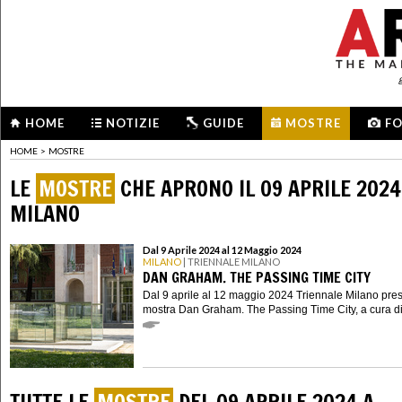
HOME
NOTIZIE
GUIDE
MOSTRE
F
HOME
>
MOSTRE
LE
MOSTRE
CHE APRONO IL 09 APRILE 2024
MILANO
Dal 9 Aprile 2024 al 12 Maggio 2024
MILANO
| TRIENNALE MILANO
DAN GRAHAM. THE PASSING TIME CITY
Dal 9 aprile al 12 maggio 2024 Triennale Milano pres
mostra Dan Graham. The Passing Time City, a cura di